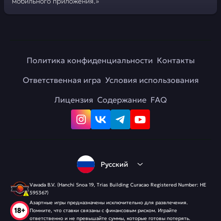
мобильного приложения.»
Политика конфиденциальности
Контакты
Ответственная игра
Условия использования
Лицензия
Содержание
FAQ
Русский
Vavada B.V. (Hanchi Snoa 19, Trias Building Curacao Registered Number: HE
595367)
Азартные игры предназначены исключительно для развлечения.
Помните, что ставки связаны с финансовым риском. Играйте
ответственно и не превышайте суммы, которые готовы потерять.