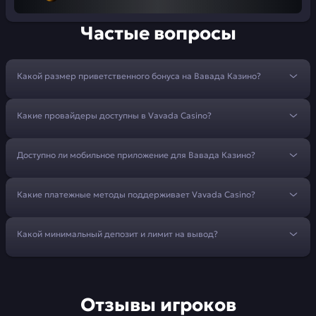
Частые вопросы
Какой размер приветственного бонуса на Вавада Казино?
Какие провайдеры доступны в Vavada Casino?
Доступно ли мобильное приложение для Вавада Казино?
Какие платежные методы поддерживает Vavada Casino?
Какой минимальный депозит и лимит на вывод?
Отзывы игроков