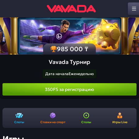
985 000 ₸
Vavada Турнир
Дата начала
Еженедельно
350FS за регистрацию
Слоты
Ставки на спорт
Столы
Игры Live